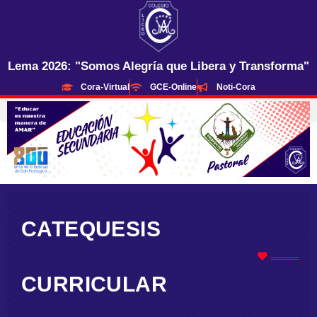
Ir
al
contenido
Lema 2026: "Somos Alegría que Libera y Transforma"
Cora-Virtual
GCE-Online
Noti-Cora
CATEQUESIS
CURRICULAR